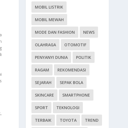
MOBIL LISTRIK
MOBIL MEWAH
MODE DAN FASHION
NEWS
a
n
OLAHRAGA
OTOMOTIF
g
i
PENYANYI DUNIA
POLITIK
RAGAM
REKOMENDASI
i
s
SEJARAH
SEPAK BOLA
SKINCARE
SMARTPHONE
SPORT
TEKNOLOGI
,
TERBAIK
TOYOTA
TREND