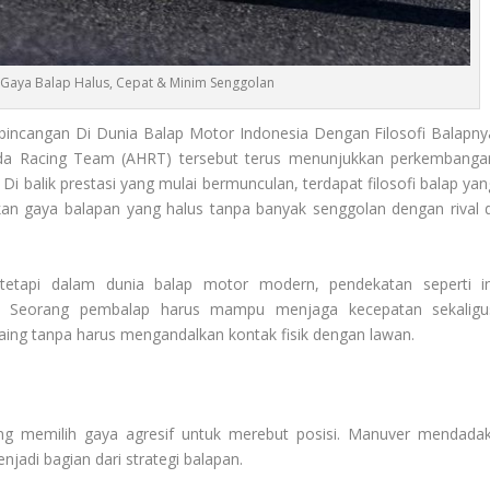
Gaya Balap Halus, Cepat & Minim Senggolan
bincangan Di Dunia Balap Motor Indonesia Dengan Filosofi Balapny
da Racing Team (AHRT) tersebut terus menunjukkan perkembanga
 Di balik prestasi yang mulai bermunculan, terdapat filosofi balap yan
an gaya balapan yang halus tanpa banyak senggolan dengan rival d
, tetapi dalam dunia balap motor modern, pendekatan seperti in
. Seorang pembalap harus mampu menjaga kecepatan sekaligu
aing tanpa harus mengandalkan kontak fisik dengan lawan.
ng memilih gaya agresif untuk merebut posisi. Manuver mendadak
jadi bagian dari strategi balapan.