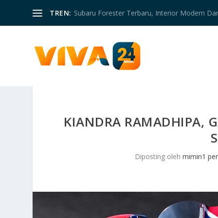
TREN:
Subaru Forester Terbaru, Interior Modern D
KIANDRA RAMADHIPA, G
Diposting oleh
mimin1 pen