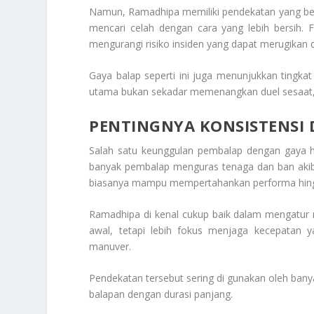
Namun, Ramadhipa memiliki pendekatan yang ber
mencari celah dengan cara yang lebih bersih.
mengurangi risiko insiden yang dapat merugikan 
Gaya balap seperti ini juga menunjukkan tingk
utama bukan sekadar memenangkan duel sesaat, 
PENTINGNYA KONSISTENSI D
Salah satu keunggulan pembalap dengan gaya h
banyak pembalap menguras tenaga dan ban akiba
biasanya mampu mempertahankan performa hing
Ramadhipa di kenal cukup baik dalam mengatur r
awal, tetapi lebih fokus menjaga kecepatan
manuver.
Pendekatan tersebut sering di gunakan oleh banya
balapan dengan durasi panjang.