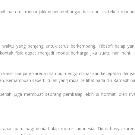
adhipa terus menunjukkan perkembangan baik dari sisi teknik maupu
 waktu yang panjang untuk terus berkembang. Filosofi balap yan
ontak fisik dapat menjadi modal berharga jika suatu hari nanti i
 karier panjang karena mampu mengombinasikan kecepatan denga
n. Kemampuan seperti itulah yang mulai terlihat pada diri Ramadhipa
 bersih juga membuat seorang pembalap lebih di hormati oleh riva
apan baru bagi dunia balap motor Indonesia. Tidak hanya karen