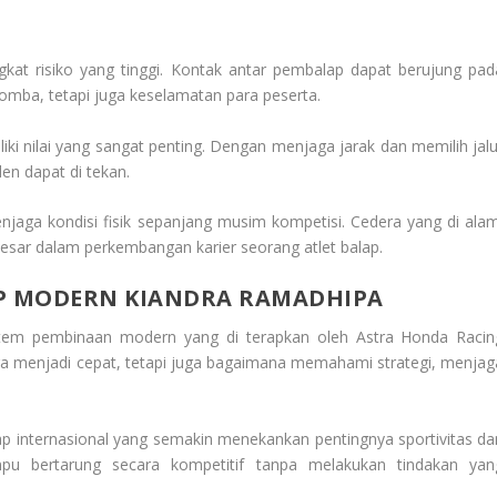
at risiko yang tinggi. Kontak antar pembalap dapat berujung pad
omba, tetapi juga keselamatan para peserta.
liki nilai yang sangat penting. Dengan menjaga jarak dan memilih jalu
den dapat di tekan.
njaga kondisi fisik sepanjang musim kompetisi. Cedera yang di alam
besar dalam perkembangan karier seorang atlet balap.
P MODERN KIANDRA RAMADHIPA
tem pembinaan modern yang di terapkan oleh Astra Honda Racin
ra menjadi cepat, tetapi juga bagaimana memahami strategi, menjag
ap internasional yang semakin menekankan pentingnya sportivitas da
pu bertarung secara kompetitif tanpa melakukan tindakan yan