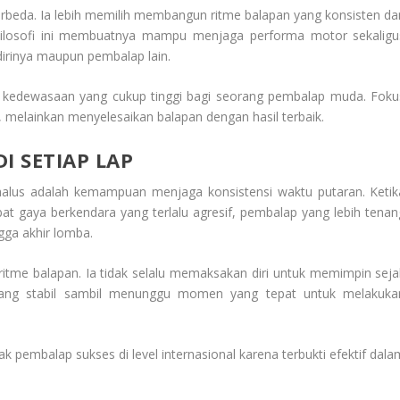
beda. Ia lebih memilih membangun ritme balapan yang konsisten da
 Filosofi ini membuatnya mampu menjaga performa motor sekaligu
dirinya maupun pembalap lain.
at kedewasaan yang cukup tinggi bagi seorang pembalap muda. Foku
melainkan menyelesaikan balapan dengan hasil terbaik.
I SETIAP LAP
alus adalah kemampuan menjaga konsistensi waktu putaran. Ketik
t gaya berkendara yang terlalu agresif, pembalap yang lebih tenan
ga akhir lomba.
itme balapan. Ia tidak selalu memaksakan diri untuk memimpin seja
 yang stabil sambil menunggu momen yang tepat untuk melakuka
k pembalap sukses di level internasional karena terbukti efektif dala