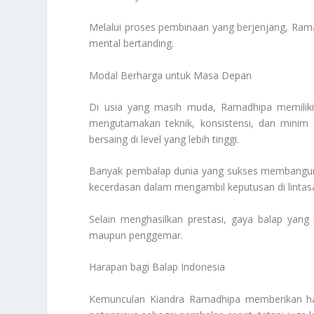
Melalui proses pembinaan yang berjenjang, Ram
mental bertanding.
Modal Berharga untuk Masa Depan
Di usia yang masih muda, Ramadhipa memiliki
mengutamakan teknik, konsistensi, dan minim k
bersaing di level yang lebih tinggi.
Banyak pembalap dunia yang sukses membangun
kecerdasan dalam mengambil keputusan di lintasa
Selain menghasilkan prestasi, gaya balap yang
maupun penggemar.
Harapan bagi Balap Indonesia
Kemunculan Kiandra Ramadhipa memberikan har