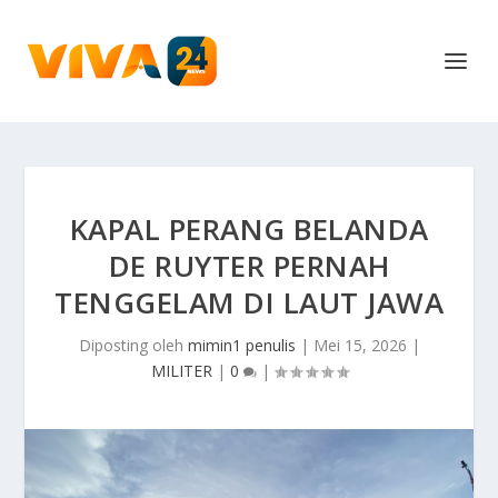
KAPAL PERANG BELANDA
DE RUYTER PERNAH
TENGGELAM DI LAUT JAWA
Diposting oleh
mimin1 penulis
|
Mei 15, 2026
|
MILITER
|
0
|