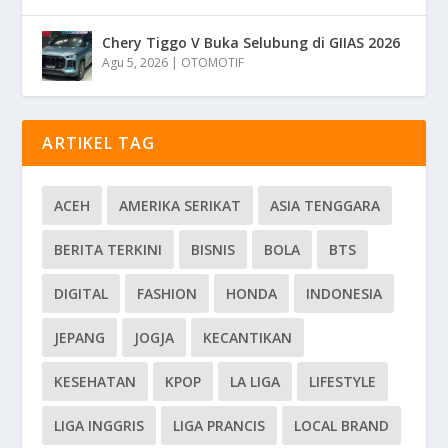
Chery Tiggo V Buka Selubung di GIIAS 2026
Agu 5, 2026
|
OTOMOTIF
ARTIKEL TAG
ACEH
AMERIKA SERIKAT
ASIA TENGGARA
BERITA TERKINI
BISNIS
BOLA
BTS
DIGITAL
FASHION
HONDA
INDONESIA
JEPANG
JOGJA
KECANTIKAN
KESEHATAN
KPOP
LA LIGA
LIFESTYLE
LIGA INGGRIS
LIGA PRANCIS
LOCAL BRAND