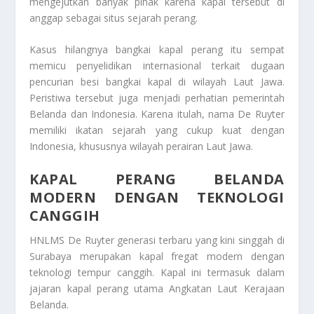
mengejutkan banyak pihak karena kapal tersebut di
anggap sebagai situs sejarah perang.
Kasus hilangnya bangkai kapal perang itu sempat
memicu penyelidikan internasional terkait dugaan
pencurian besi bangkai kapal di wilayah Laut Jawa.
Peristiwa tersebut juga menjadi perhatian pemerintah
Belanda dan Indonesia. Karena itulah, nama De Ruyter
memiliki ikatan sejarah yang cukup kuat dengan
Indonesia, khususnya wilayah perairan Laut Jawa.
KAPAL PERANG BELANDA
MODERN DENGAN TEKNOLOGI
CANGGIH
HNLMS De Ruyter generasi terbaru yang kini singgah di
Surabaya merupakan kapal fregat modern dengan
teknologi tempur canggih. Kapal ini termasuk dalam
jajaran kapal perang utama Angkatan Laut Kerajaan
Belanda.