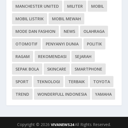
MANCHESTER UNITED
MILITER
MOBIL
MOBIL LISTRIK
MOBIL MEWAH
MODE DAN FASHION
NEWS
OLAHRAGA
OTOMOTIF
PENYANYI DUNIA
POLITIK
RAGAM
REKOMENDASI
SEJARAH
SEPAK BOLA
SKINCARE
SMARTPHONE
SPORT
TEKNOLOGI
TERBAIK
TOYOTA
TREND
WONDERFULL INDONESIA
YAMAHA
Copyright © 2026
All Rights Reserved.
VIVANEWS24