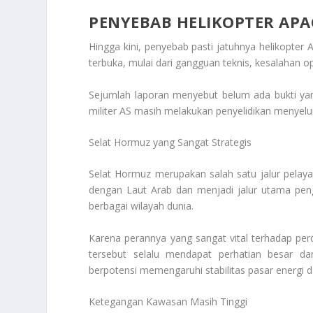
PENYEBAB HELIKOPTER APAC
Hingga kini, penyebab pasti jatuhnya helikopter
terbuka, mulai dari gangguan teknis, kesalahan op
Sejumlah laporan menyebut belum ada bukti yan
militer AS masih melakukan penyelidikan menyelu
Selat Hormuz yang Sangat Strategis
Selat Hormuz merupakan salah satu jalur pelayar
dengan Laut Arab dan menjadi jalur utama pen
berbagai wilayah dunia.
Karena perannya yang sangat vital terhadap perda
tersebut selalu mendapat perhatian besar da
berpotensi memengaruhi stabilitas pasar energi 
Ketegangan Kawasan Masih Tinggi