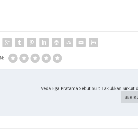
N:
Veda Ega Pratama Sebut Sulit Taklukkan Sirkuit 
BERIK