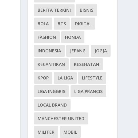
BERITA TERKINI
BISNIS
BOLA
BTS
DIGITAL
FASHION
HONDA
INDONESIA
JEPANG
JOGJA
KECANTIKAN
KESEHATAN
KPOP
LA LIGA
LIFESTYLE
LIGA INGGRIS
LIGA PRANCIS
LOCAL BRAND
MANCHESTER UNITED
MILITER
MOBIL