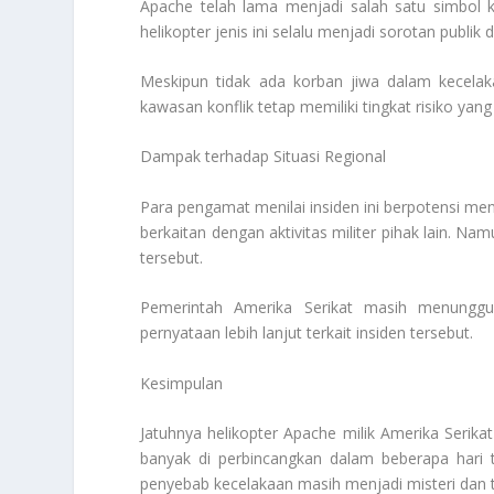
Apache telah lama menjadi salah satu simbol ke
helikopter jenis ini selalu menjadi sorotan publik 
Meskipun tidak ada korban jiwa dalam kecelaka
kawasan konflik tetap memiliki tingkat risiko yang 
Dampak terhadap Situasi Regional
Para pengamat menilai insiden ini berpotensi m
berkaitan dengan aktivitas militer pihak lain. N
tersebut.
Pemerintah Amerika Serikat masih menunggu
pernyataan lebih lanjut terkait insiden tersebut.
Kesimpulan
Jatuhnya helikopter Apache milik Amerika Serikat
banyak di perbincangkan dalam beberapa hari t
penyebab kecelakaan masih menjadi misteri dan te