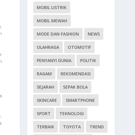
MOBIL LISTRIK
MOBIL MEWAH
.
n
MODE DAN FASHION
NEWS
OLAHRAGA
OTOMOTIF
r
PENYANYI DUNIA
POLITIK
m
RAGAM
REKOMENDASI
SEJARAH
SEPAK BOLA
a
SKINCARE
SMARTPHONE
SPORT
TEKNOLOGI
.
s
TERBAIK
TOYOTA
TREND