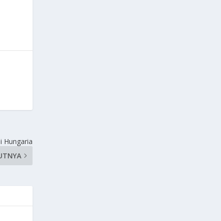
di Hungaria
UTNYA