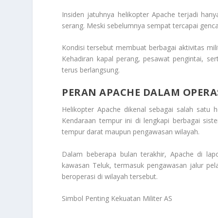
Insiden jatuhnya helikopter Apache terjadi hanya
serang. Meski sebelumnya sempat tercapai genca
Kondisi tersebut membuat berbagai aktivitas mili
Kehadiran kapal perang, pesawat pengintai, se
terus berlangsung.
PERAN APACHE DALAM OPERAS
Helikopter Apache dikenal sebagai salah satu hel
Kendaraan tempur ini di lengkapi berbagai si
tempur darat maupun pengawasan wilayah.
Dalam beberapa bulan terakhir, Apache di la
kawasan Teluk, termasuk pengawasan jalur pe
beroperasi di wilayah tersebut.
Simbol Penting Kekuatan Militer AS