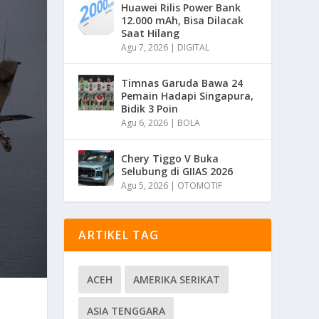
Huawei Rilis Power Bank
12.000 mAh, Bisa Dilacak
Saat Hilang
Agu 7, 2026
|
DIGITAL
Timnas Garuda Bawa 24
Pemain Hadapi Singapura,
Bidik 3 Poin
Agu 6, 2026
|
BOLA
Chery Tiggo V Buka
Selubung di GIIAS 2026
Agu 5, 2026
|
OTOMOTIF
ARTIKEL TAG
ACEH
AMERIKA SERIKAT
ASIA TENGGARA