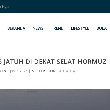
an Nyaman
BERANDA
NEWS
TREND
LIFESTYLE
BOLA
S JATUH DI DEKAT SELAT HORMUZ
ulis
|
Jun 9, 2026
|
MILITER
|
0
|