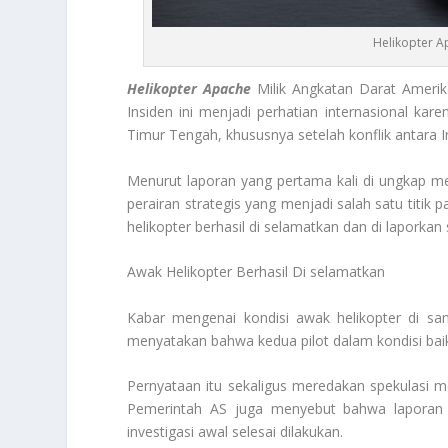
Helikopter A
Helikopter Apache
Milik Angkatan Darat Amerika
Insiden ini menjadi perhatian internasional ka
Timur Tengah, khususnya setelah konflik antara 
Menurut laporan yang pertama kali di ungkap medi
perairan strategis yang menjadi salah satu titik 
helikopter berhasil di selamatkan dan di laporkan
Awak Helikopter Berhasil Di selamatkan
Kabar mengenai kondisi awak helikopter di sa
menyatakan bahwa kedua pilot dalam kondisi baik
Pernyataan itu sekaligus meredakan spekulasi m
Pemerintah AS juga menyebut bahwa laporan r
investigasi awal selesai dilakukan.