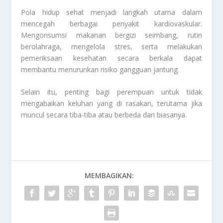
Pola hidup sehat menjadi langkah utama dalam
mencegah berbagai penyakit kardiovaskular.
Mengonsumsi makanan bergizi seimbang, rutin
berolahraga, mengelola stres, serta melakukan
pemeriksaan kesehatan secara berkala dapat
membantu menurunkan risiko gangguan jantung.
Selain itu, penting bagi perempuan untuk tidak
mengabaikan keluhan yang di rasakan, terutama jika
muncul secara tiba-tiba atau berbeda dari biasanya.
MEMBAGIKAN: