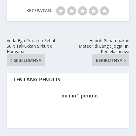
KECEPATAN:
Veda Ega Pratama Sebut
Heboh Penampakan
Sulit Taklukkan Sirkuit di
Meteor di Langit Jogja, Ini
Hungaria
Penjelasannya
SEBELUMNYA
BERIKUTNYA
TENTANG PENULIS
mimin1 penulis