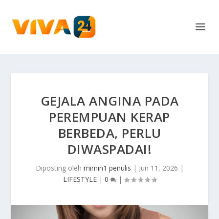
GEJALA ANGINA PADA
PEREMPUAN KERAP
BERBEDA, PERLU
DIWASPADAI!
Diposting oleh
mimin1 penulis
|
Jun 11, 2026
|
LIFESTYLE
|
0
|