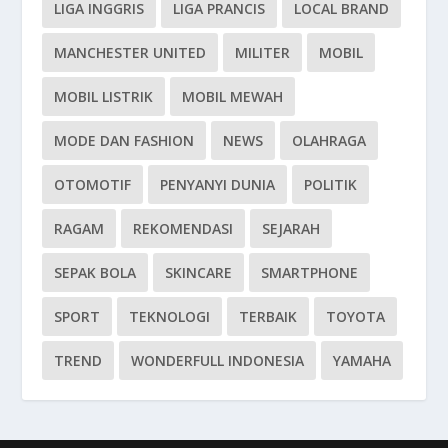
LIGA INGGRIS
LIGA PRANCIS
LOCAL BRAND
MANCHESTER UNITED
MILITER
MOBIL
MOBIL LISTRIK
MOBIL MEWAH
MODE DAN FASHION
NEWS
OLAHRAGA
OTOMOTIF
PENYANYI DUNIA
POLITIK
RAGAM
REKOMENDASI
SEJARAH
SEPAK BOLA
SKINCARE
SMARTPHONE
SPORT
TEKNOLOGI
TERBAIK
TOYOTA
TREND
WONDERFULL INDONESIA
YAMAHA