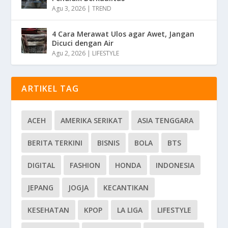
Agu 3, 2026
|
TREND
4 Cara Merawat Ulos agar Awet, Jangan
Dicuci dengan Air
Agu 2, 2026
|
LIFESTYLE
ARTIKEL TAG
ACEH
AMERIKA SERIKAT
ASIA TENGGARA
BERITA TERKINI
BISNIS
BOLA
BTS
DIGITAL
FASHION
HONDA
INDONESIA
JEPANG
JOGJA
KECANTIKAN
KESEHATAN
KPOP
LA LIGA
LIFESTYLE